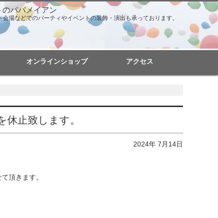
トのパパメイアン
ト会場などでのパーティやイベントの装飾・演出も承っております。
オンラインショップ
アクセス
を休止致します。
2024年 7月14日
せて頂きます。