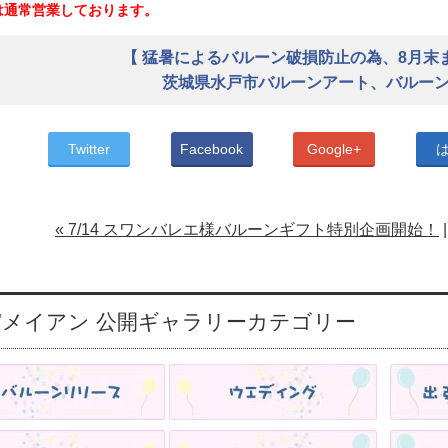
は通常営業しております。
【 猛暑によるバルーン破損防止の為、8月末
茨城県水戸市バルーンアート、バルー
Twitter
Facebook
Google+
« 7/14 スワンバレエ様バルーンギフト特別企画開始！
メイアン 公開ギャラリーカテゴリー